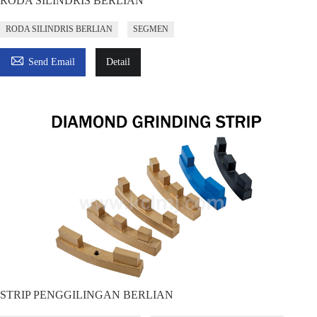
RODA SILINDRIS BERLIAN
RODA SILINDRIS BERLIAN
SEGMEN

Send Email
Detail
STRIP PENGGILINGAN BERLIAN