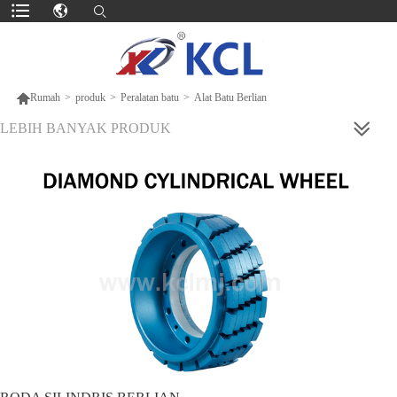

Rumah
>
produk
>
Peralatan batu
>
Alat Batu Berlian
LEBIH BANYAK PRODUK